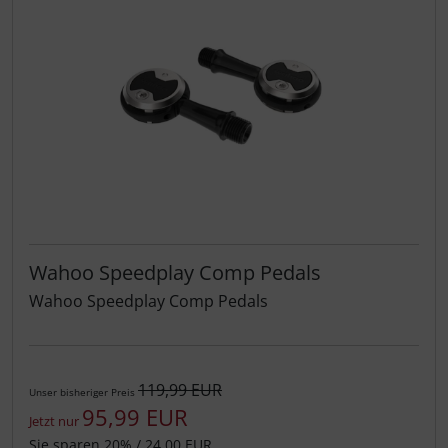
Wahoo Speedplay Comp Pedals
Wahoo Speedplay Comp Pedals
119,99 EUR
Unser bisheriger Preis
95,99 EUR
Jetzt nur
Sie sparen 20% / 24,00 EUR