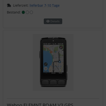
Lieferzeit:
lieferbar 7-10 Tage
Bestand:
Details
Wahoo ELEMNT ROAM V3 GPS