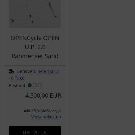
Pirelli
Princeton Carbonworks
OPENCycle OPEN
Prologo
U.P. 2.0
Rahmenset Sand
Quarq
Lieferzeit:
lieferbar 7-
React
10 Tage
Bestand:
Reserve
4.500,00 EUR
Rotor
zzgl.
inkl. 19 % MwSt.
Versandkosten
SARTO
DETAILS
Schwalbe