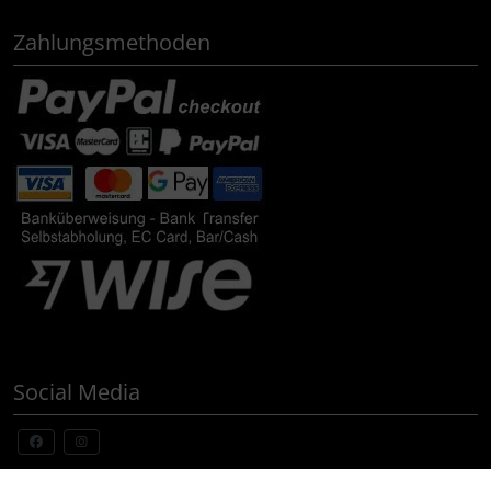
Zahlungsmethoden
Social Media