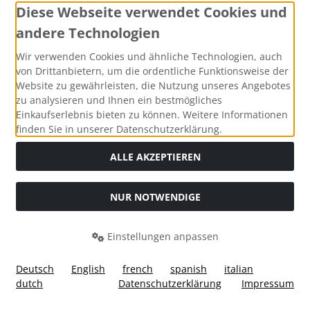
Diese Webseite verwendet Cookies und
Cookie Einstellungen
andere Technologien
Wir verwenden Cookies und ähnliche Technologien, auch
Informationen
von Drittanbietern, um die ordentliche Funktionsweise der
Website zu gewährleisten, die Nutzung unseres Angebotes
Liefer- und Versandkosten
zu analysieren und Ihnen ein bestmögliches
Einkaufserlebnis bieten zu können. Weitere Informationen
Privatsphäre und Datenschutz
finden Sie in unserer Datenschutzerklärung.
Unsere AGB's
ALLE AKZEPTIEREN
Widerrufsformular
NUR NOTWENDIGE
Allgemeine Informationen
Einstellungen anpassen
Zahlungsmethoden
Deutsch
English
french
spanish
italian
dutch
Datenschutzerklärung
Impressum