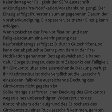
Kalendertag vor Fälligkeit der SEPA-Lastschrift
ankündigen (Pre-Notifikation/Vorabankündigung). Der
Einzug erfolgt frühestens zum angegebenen Datum der
Vorabankündigung. Ein späterer, zeitnaher Einzug kann
erfolgen.
Wenn zwischen der Pre-Notifikation und dem
Fälligkeitsdatum eine Verringerung des
Kaufpreisbetrags erfolgt (z.B. durch Gutschriften), so
kann der abgebuchte Betrag von dem in der Pre-
Notifikation genannten Betrag abweichen.Sie haben
dafür Sorge zu tragen, dass zum Zeitpunkt der Fälligkeit
Ihr Girokonto über eine ausreichende Deckung verfügt.
Ihr Kreditinstitut ist nicht verpflichtet die Lastschrift
einzulösen, falls eine ausreichende Deckung des
Girokontos nicht gegeben ist.
Sollte mangels erforderlicher Deckung des Girokontos,
wegen eines unberechtigten Widerspruchs des
Kontoinhabers oder aufgrund des Erlöschens des
Girokontos zu einer Rücklastschrift kommen, geraten