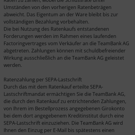
Raten zu zahlen, wobei die Schlussrate unter
Umständen von den vorherigen Ratenbeträgen
abweicht. Das Eigentum an der Ware bleibt bis zur
vollständigen Bezahlung vorbehalten.
Die bei Nutzung des Ratenkaufs entstandenen
Forderungen werden im Rahmen eines laufenden
Factoringvertrages vom Verkäufer an die TeamBank AG
abgetreten. Zahlungen können mit schuldbefreiender
Wirkung ausschließlich an die TeamBank AG geleistet
werden.
Ratenzahlung per SEPA-Lastschrift
Durch das mit dem Ratenkauf erteilte SEPA-
Lastschriftmandat ermächtigen Sie die TeamBank AG,
die durch den Ratenkauf zu entrichtenden Zahlungen,
von Ihrem im Bestellprozess angegebenen Girokonto
bei dem dort angegebenem Kreditinstitut durch eine
SEPA-Lastschrift einzuziehen. Die TeamBank AG wird
Ihnen den Einzug per E-Mail bis spätestens einen