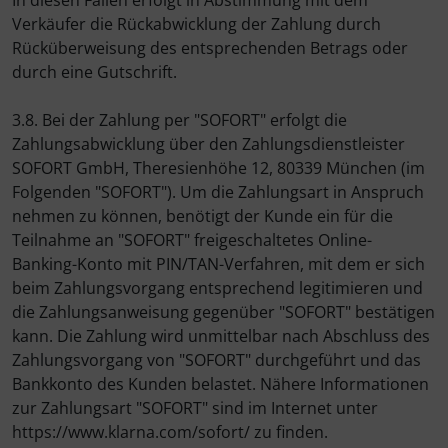
In diesen Fällen erfolgt in Abstimmung mit dem
Verkäufer die Rückabwicklung der Zahlung durch
Rücküberweisung des entsprechenden Betrags oder
durch eine Gutschrift.
3.8. Bei der Zahlung per "SOFORT" erfolgt die
Zahlungsabwicklung über den Zahlungsdienstleister
SOFORT GmbH, Theresienhöhe 12, 80339 München (im
Folgenden "SOFORT"). Um die Zahlungsart in Anspruch
nehmen zu können, benötigt der Kunde ein für die
Teilnahme an "SOFORT" freigeschaltetes Online-
Banking-Konto mit PIN/TAN-Verfahren, mit dem er sich
beim Zahlungsvorgang entsprechend legitimieren und
die Zahlungsanweisung gegenüber "SOFORT" bestätigen
kann. Die Zahlung wird unmittelbar nach Abschluss des
Zahlungsvorgang von "SOFORT" durchgeführt und das
Bankkonto des Kunden belastet. Nähere Informationen
zur Zahlungsart "SOFORT" sind im Internet unter
https://www.klarna.com/sofort/ zu finden.