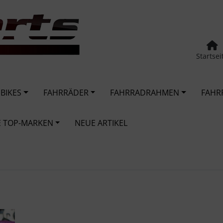
Startsei
 BIKES
FAHRRÄDER
FAHRRADRAHMEN
FAHR
 TOP-MARKEN
NEUE ARTIKEL