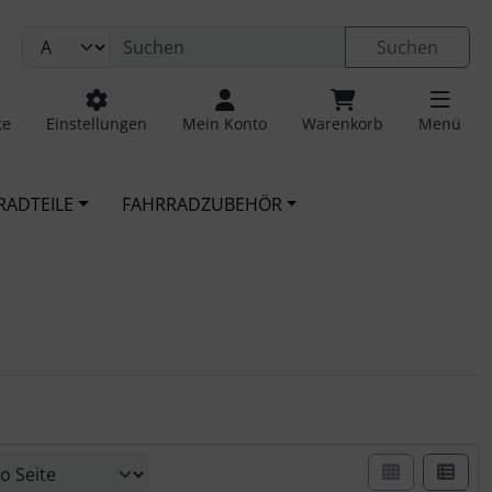
Suchen
te
Einstellungen
Mein Konto
Warenkorb
Menü
RADTEILE
FAHRRADZUBEHÖR
er Box- oder Listenansicht wählen.