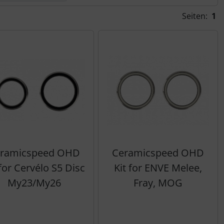
Seiten:
1
ramicspeed OHD
Ceramicspeed OHD
 for Cervélo S5 Disc
Kit for ENVE Melee,
My23/My26
Fray, MOG