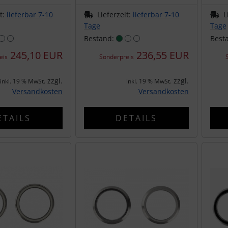
it:
lieferbar 7-10
Lieferzeit:
lieferbar 7-10
L
Tage
Tage
Bestand:
Best
245,10 EUR
236,55 EUR
eis
Sonderpreis
zzgl.
zzgl.
inkl. 19 % MwSt.
inkl. 19 % MwSt.
Versandkosten
Versandkosten
ETAILS
DETAILS