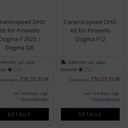
ramicspeed OHD
Ceramicspeed OHD
Kit for Pinarello
Kit for Pinarello
Dogma F 2025 /
Dogma F12
Dogma GR
ieferzeit:
auf Lager
Lieferzeit:
auf Lager
and:
Bestand:
236,55 EUR
236,55 EUR
Sonderpreis
Sonderpreis
zzgl.
zzgl.
inkl. 19 % MwSt.
inkl. 19 % MwSt.
Versandkosten
Versandkosten
DETAILS
DETAILS