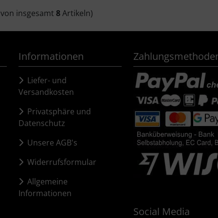
(von insgesamt
8
Artikeln)
Informationen
Zahlungsmethode
Liefer- und
Versandkosten
Privatsphäre und
Datenschutz
Unsere AGB's
Widerrufsformular
Allgemeine
Informationen
Social Media