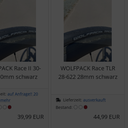
ACK Race II 30-
WOLFPACK Race TLR
30mm schwarz
28-622 28mm schwarz
zeit:
auf Anfrage!! 20
Lieferzeit:
ausverkauft
 mehr
Bestand:
39,99 EUR
44,99 EUR