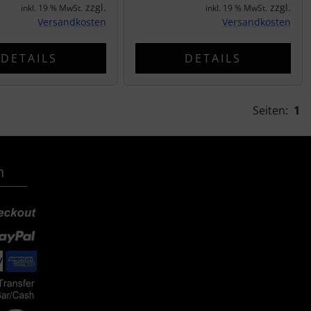
zzgl.
zzgl.
inkl. 19 % MwSt.
inkl. 19 % MwSt.
Versandkosten
Versandkosten
DETAILS
DETAILS
Seiten:
1
n