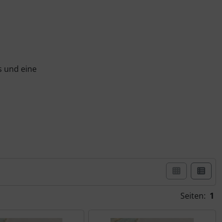
s und eine
Seiten:
1