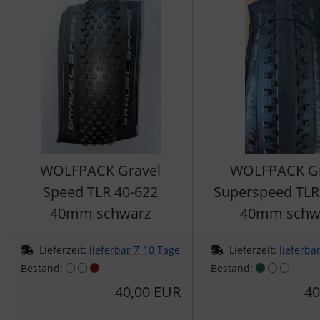
WOLFPACK Gravel
WOLFPACK Gr
Speed TLR 40-622
Superspeed TLR
40mm schwarz
40mm schw
Lieferzeit:
lieferbar 7-10 Tage
Lieferzeit:
lieferba
Bestand:
Bestand:
40,00 EUR
40