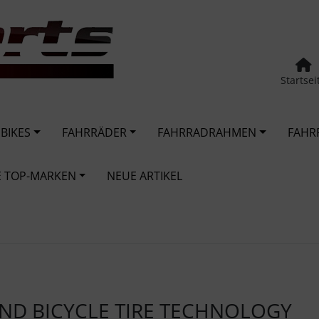
Startsei
 BIKES
FAHRRÄDER
FAHRRADRAHMEN
FAHR
 TOP-MARKEN
NEUE ARTIKEL
ND BICYCLE TIRE TECHNOLOGY