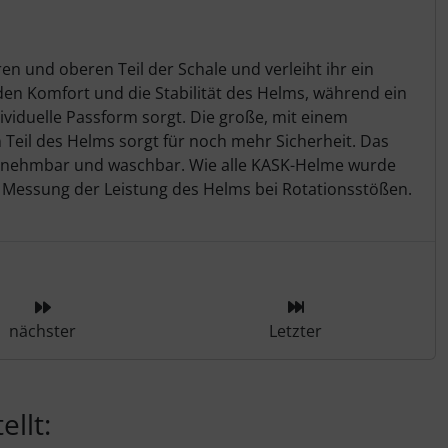
n und oberen Teil der Schale und verleiht ihr ein
den Komfort und die Stabilität des Helms, während ein
ividuelle Passform sorgt. Die große, mit einem
n Teil des Helms sorgt für noch mehr Sicherheit. Das
usnehmbar und waschbar. Wie alle KASK-Helme wurde
r Messung der Leistung des Helms bei Rotationsstößen.
ieser Kategorie
nächster
Letzter
llt: