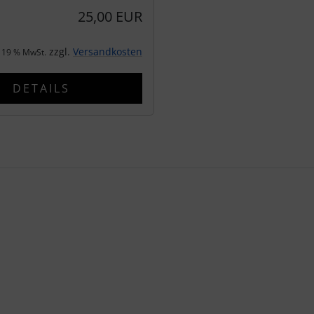
25,00 EUR
zzgl.
Versandkosten
. 19 % MwSt.
DETAILS
te zu den einzelnen Artikeln.