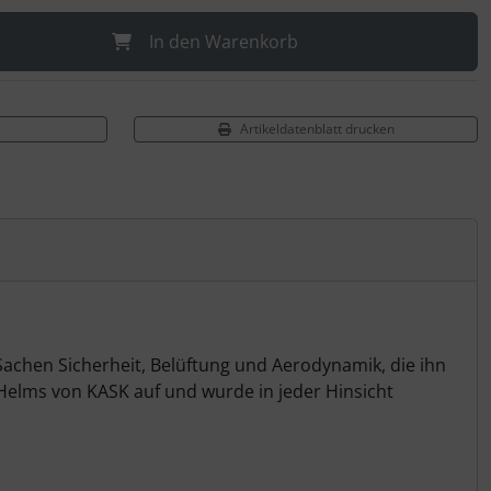
In den Warenkorb
Artikeldatenblatt drucken
Sachen Sicherheit, Belüftung und Aerodynamik, die ihn
Helms von KASK auf und wurde in jeder Hinsicht