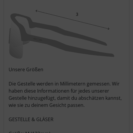
Pirelli
Princeton Carbonworks
Prologo
Quarq
Unsere Größen
React
Die Gestelle werden in Millimetern gemessen. Wir
Reserve
haben diese Informationen für jedes unserer
Gestelle hinzugefügt, damit du abschätzen kannst,
Rotor
wie sie zu deinem Gesicht passen.
SARTO
GESTELLE & GLÄSER
Schwalbe