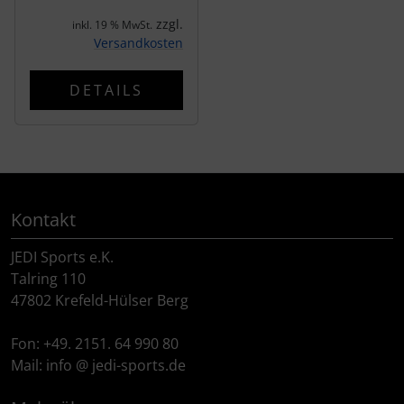
zzgl.
inkl. 19 % MwSt.
Versandkosten
DETAILS
Kontakt
JEDI Sports e.K.
Talring 110
47802 Krefeld-Hülser Berg
Fon: +49. 2151. 64 990 80
Mail: info @ jedi-sports.de