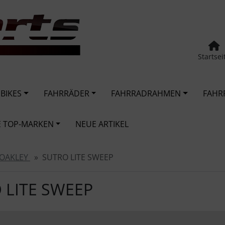
Startsei
 BIKES
FAHRRÄDER
FAHRRADRAHMEN
FAHR
 TOP-MARKEN
NEUE ARTIKEL
OAKLEY
SUTRO LITE SWEEP
 LITE SWEEP