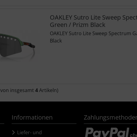
OAKLEY Sutro Lite Sweep Sp
Green / Prizm Black
OAKLEY Sutro Lite Sweep Spectrum 
Black
(von insgesamt
4
Artikeln)
Informationen
Zahlungsmethode
Liefer- und