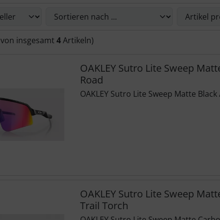
Sie die nachfolgenden Artikel umsortieren und zwischen ein
(von insgesamt
4
Artikeln)
OAKLEY Sutro Lite Sweep Matte
Road
OAKLEY Sutro Lite Sweep Matte Black 
OAKLEY Sutro Lite Sweep Matt
Trail Torch
OAKLEY Sutro Lite Sweep Matte Carbon