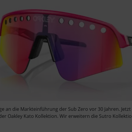
an die Markteinführung der Sub Zero vor 30 Jahren. Jetzt al
er Oakley Kato Kollektion. Wir erweitern die Sutro Kollekti