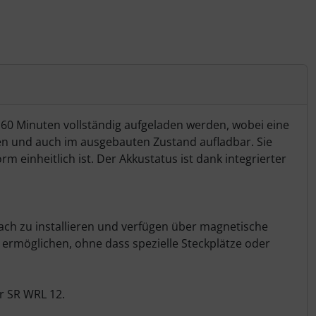
60 Minuten vollständig aufgeladen werden, wobei eine
eren und auch im ausgebauten Zustand aufladbar. Sie
einheitlich ist. Der Akkustatus ist dank integrierter
fach zu installieren und verfügen über magnetische
ermöglichen, ohne dass spezielle Steckplätze oder
r SR WRL 12.