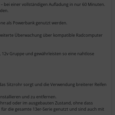
– bei einer vollständigen Aufladung in nur 60 Minuten.
rden.
one als Powerbank genutzt werden.
 erweiterte Überwachung über kompatible Radcomputer
L 12v Gruppe und gewährleisten so eine nahtlose
das Sitzrohr sorgt und die Verwendung breiterer Reifen
stallieren und zu entfernen.
Fahrrad oder im ausgebauten Zustand, ohne dass
 für die gesamte 13er-Serie genutzt und sind auch mit