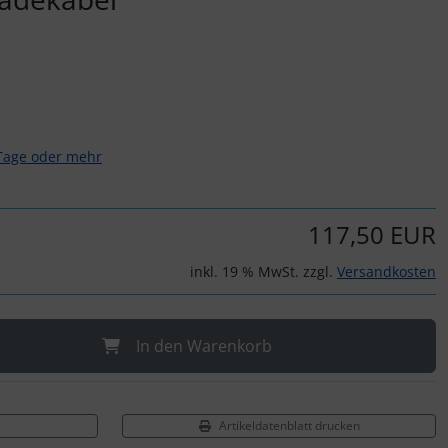
 Tage oder mehr
117,50 EUR
inkl. 19 % MwSt. zzgl.
Versandkosten
In den Warenkorb
Artikeldatenblatt drucken