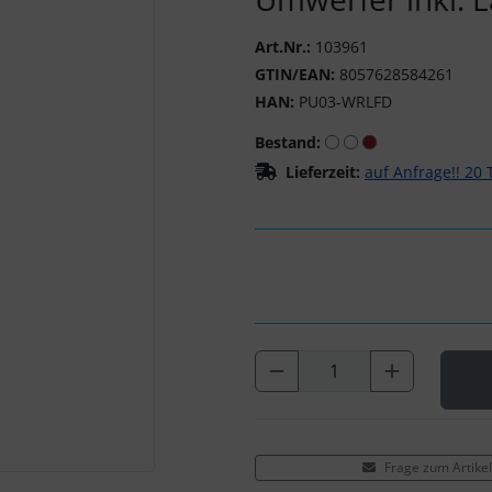
Art.Nr.:
103961
GTIN/EAN:
8057628584261
HAN:
PU03-WRLFD
Bestand:
Lieferzeit:
auf Anfrage!! 20
Frage zum Artikel