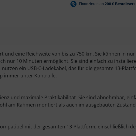
nd eine Reichweite von bis zu 750 km. Sie können in nur 
ach nur 10 Minuten ermöglicht. Sie sind einfach zu installi
tzen ein USB-C-Ladekabel, das für die gesamte 13-Plattform 
 immer unter Kontrolle.
zienz und maximale Praktikabilität. Sie sind abnehmbar, ein
owohl am Rahmen montiert als auch im ausgebauten Zustand 
ompatibel mit der gesamten 13-Plattform, einschließlich de