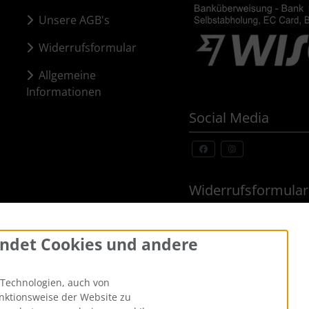
Unsere AGB's
Widerrufsformular
Allgemeine
Informationen
Social Media
Widerrufsformular
ndet Cookies und andere
Technologien, auch von
unktionsweise der Website zu