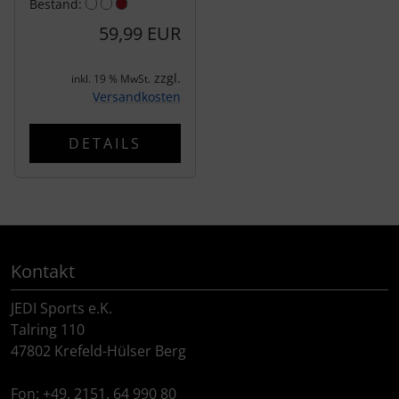
Bestand:
59,99 EUR
zzgl.
inkl. 19 % MwSt.
Versandkosten
DETAILS
Kontakt
JEDI Sports e.K.
Talring 110
47802 Krefeld-Hülser Berg
Fon: +49. 2151. 64 990 80