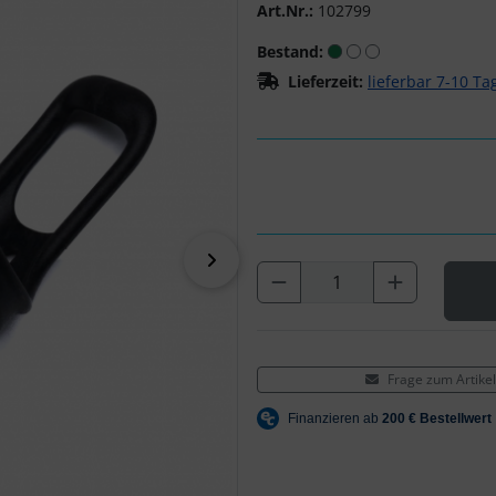
Art.Nr.:
102799
Bestand:
Lieferzeit:
lieferbar 7-10 Ta
vor
Frage zum Artikel