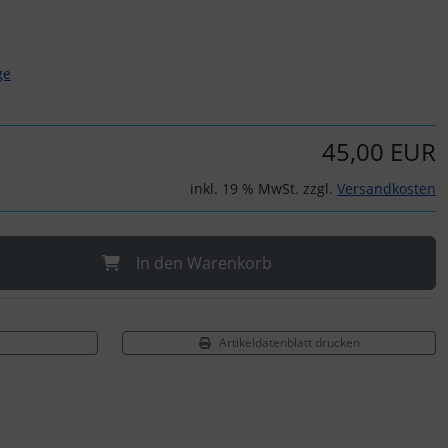
ge
45,00 EUR
inkl. 19 % MwSt. zzgl.
Versandkosten
In den Warenkorb
Artikeldatenblatt drucken