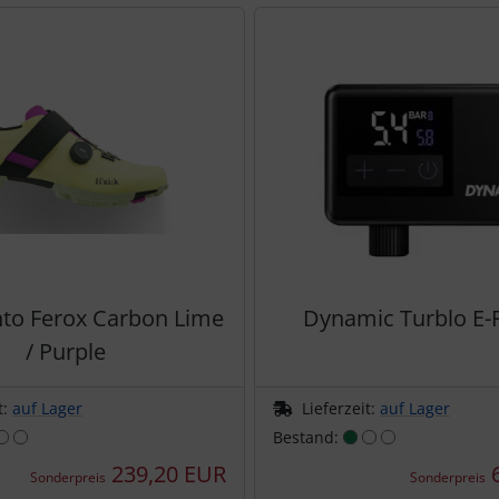
te zu den einzelnen Artikeln.
ento Ferox Carbon Lime
Dynamic Turblo E
/ Purple
t:
auf Lager
Lieferzeit:
auf Lager
Bestand:
239,20 EUR
Sonderpreis
Sonderpreis