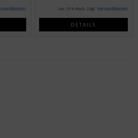
ersandkosten
zzgl.
Versandkosten
inkl. 19 % MwSt.
DETAILS