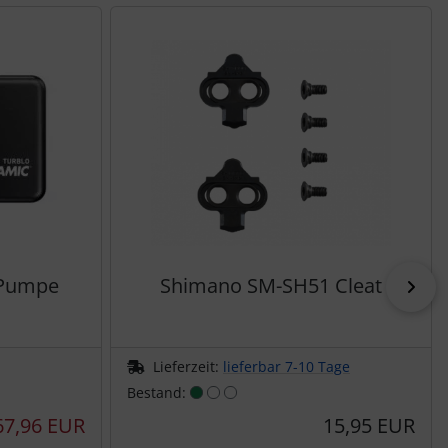
-Pumpe
Shimano SM-SH51 Cleat
vor
Lieferzeit:
lieferbar 7-10 Tage
Bestand:
67,96 EUR
15,95 EUR