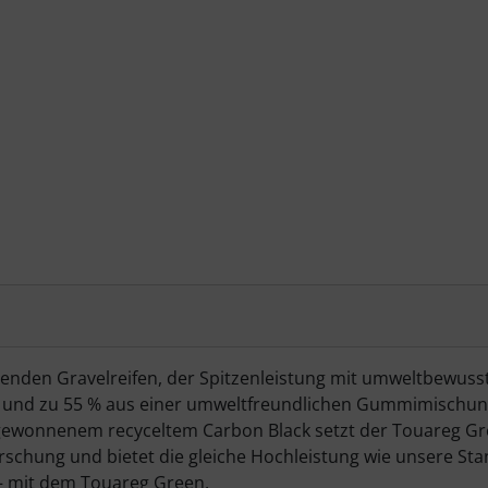
den Gravelreifen, der Spitzenleistung mit umweltbewusste
n und zu 55 % aus einer umweltfreundlichen Gummimischung
 EU gewonnenem recyceltem Carbon Black setzt der Touareg 
Forschung und bietet die gleiche Hochleistung wie unsere St
 – mit dem Touareg Green.