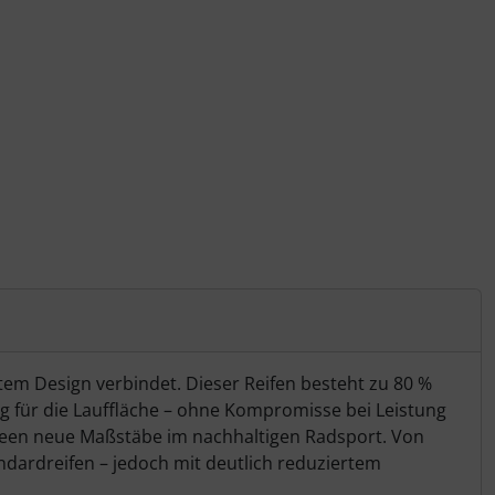
m Design verbindet. Dieser Reifen besteht zu 80 %
 für die Lauffläche – ohne Kompromisse bei Leistung
Green neue Maßstäbe im nachhaltigen Radsport. Von
andardreifen – jedoch mit deutlich reduziertem